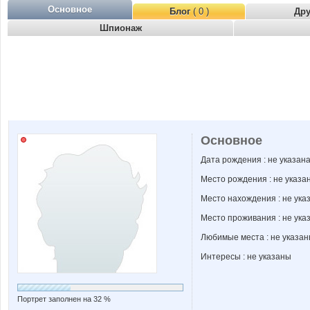
Основное
Блог
( 0 )
Др
Шпионаж
Основное
Дата рождения : не указан
Место рождения : не указа
Место нахождения : не ука
Место проживания : не ука
Любимые места : не указа
Интересы : не указаны
Портрет заполнен на 32 %