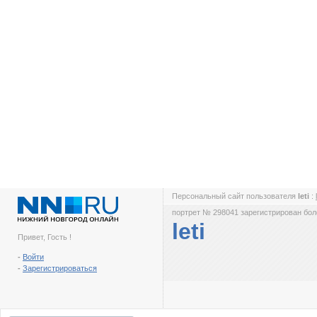
Персональный сайт пользователя
leti
:
портрет № 298041 зарегистрирован боле
leti
Привет, Гость !
-
Войти
-
Зарегистрироваться